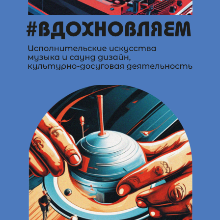
Программа форума
Спикеры
О форуме в СМИ