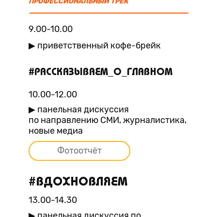
ПРОФЕССИОНАЛЬНЫЙ ТРЕК
9.00-10.00
▶ приветственный кофе-брейк
#РАССКАЗЫВАЕМ_О_ГЛАВНОМ
10.00-12.00
▶ панельная дискуссия
по направлению СМИ, журналистика,
новые медиа
Фотоотчёт
#ВДОХНОВЛЯЕМ
13.00-14.30
▶ панельная дискуссия по